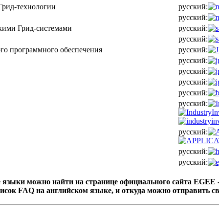
Грид-технологии
русский:
русский:
скими Грид-системами
русский:
русский:
го программного обеспечения
русский:
русский:
русский:
русский:
русский:
русский:
русский:
русский:
русский:
 языки можно найти на странице официального сайта EGEE 
сок FAQ на английском языке, и откуда можно отправить сво