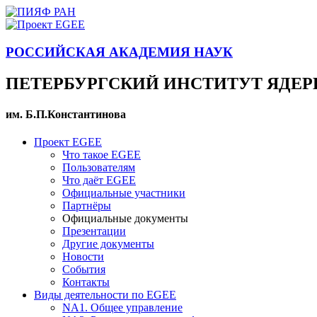
РОССИЙСКАЯ АКАДЕМИЯ НАУК
ПЕТЕРБУРГСКИЙ ИНСТИТУТ ЯДЕ
им. Б.П.Константинова
Проект EGEE
Что такое EGEE
Пользователям
Что даёт EGEE
Официальные участники
Партнёры
Официальные документы
Презентации
Другие документы
Новости
События
Контакты
Виды деятельности по EGEE
NA1. Общее управление