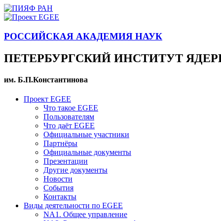
РОССИЙСКАЯ АКАДЕМИЯ НАУК
ПЕТЕРБУРГСКИЙ ИНСТИТУТ ЯДЕ
им. Б.П.Константинова
Проект EGEE
Что такое EGEE
Пользователям
Что даёт EGEE
Официальные участники
Партнёры
Официальные документы
Презентации
Другие документы
Новости
События
Контакты
Виды деятельности по EGEE
NA1. Общее управление