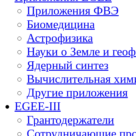
Приложения ФВЭ
Биомедицина
Астрофизика
Науки о Земле и гео
Ядерный синтез
Вычислительная хим
Другие приложения
EGEE-III
Грантодержатели
Сотрудничающие пр