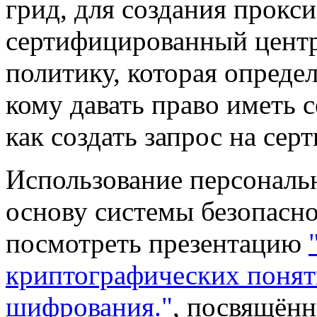
грид, для создания прокс
сертифицированный центр
политику, которая опреде
кому давать право иметь 
как создать запрос на сер
Использование персональ
основу системы безопасн
посмотреть презентацию
криптографических понят
шифрования."
, посвящённ