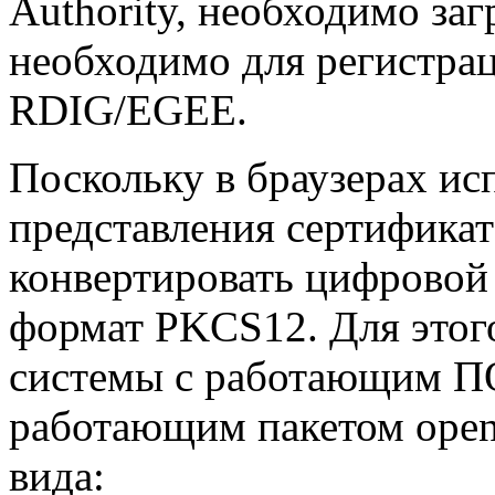
Authority, необходимо заг
необходимо для регистрац
RDIG/EGEE.
Поскольку в браузерах ис
представления сертификат
конвертировать цифровой 
формат PKCS12. Для этог
системы с работающим ПО G
работающим пакетом open
вида: