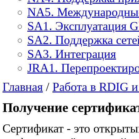
NA5. Международные
SA1. Эксплуатация 
SA2. Поддержка сете
SA3. Интеграция
JRA1. Перепроектир
Главная
/
Работа в RDIG 
Получение сертифика
Сертификат - это открыт