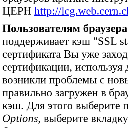
ЦЕРН
http://lcg.web.cern.
Пользователям браузера I
поддерживает кэш "SSL sta
сертификата Вы уже захо
сертификации, используя 
возникли проблемы с нов
правильно загружен в бра
кэш. Для этого выберите
Options
, выберите вкладк