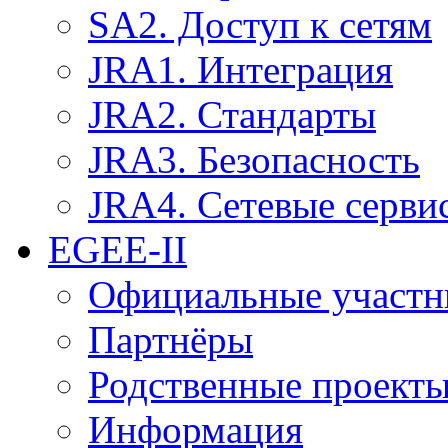
SA2. Доступ к сетям
JRA1. Интеграция
JRA2. Стандарты
JRA3. Безопасность
JRA4. Сетевые серви
EGEE-II
Официальные участн
Партнёры
Родственные проект
Информация