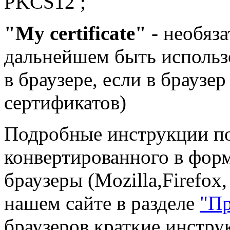
PKCS12 ;
"My certificate"
- необяза
дальнейшем быть использ
в браузере, если в браузе
сертификатов)
Подробные инструкции по 
конвертированного в фор
браузеры (Mozilla,Firefox
нашем сайте в разделе
"Пр
браузеров краткие инстру