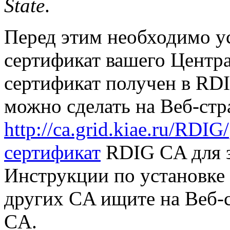
State
.
Перед этим необходимо ус
сертификат вашего Центр
сертификат получен в RDIG 
можно сделать на Веб-стр
http://ca.grid.kiae.ru/RDIG/
сертификат
RDIG CA для з
Инструкции по установке 
других CA ищите на Веб-
CA.