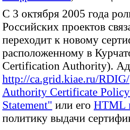
С 3 октября 2005 года роль
Российских проектов свя
переходит к новому серт
расположенному в Курчат
Certification Authority). А
http://ca.grid.kiae.ru/RDIG/
Authority Certificate Policy
Statement"
или его
HTML 
политику выдачи сертифик