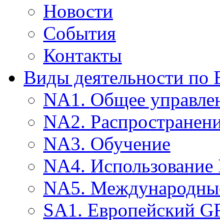
Новости
События
Контакты
Виды деятельности по
NA1. Общее управле
NA2. Распространен
NA3. Обучение
NA4. Использование
NA5. Международные
SA1. Европейский G