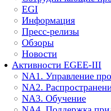
EGI
Информация
Пресс-релизы
Обзоры
Новости
Активности EGEE-III
NA1. Управление пр
NA2. Распространен
NA3. Обучение
NA4. Поддержка при