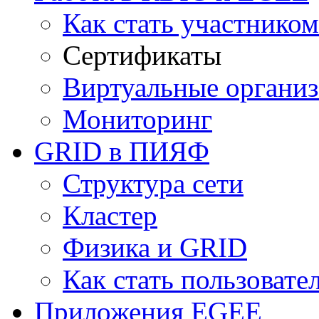
Как стать участнико
Сертификаты
Виртуальные органи
Мониторинг
GRID в ПИЯФ
Структура сети
Кластер
Физика и GRID
Как стать пользоват
Приложения EGEE