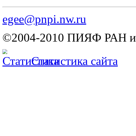
egee@pnpi.nw.ru
©2004-2010 ПИЯФ РАН им
Статистика сайта