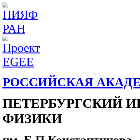
РОССИЙСКАЯ АКАД
ПЕТЕРБУРГСКИЙ И
ФИЗИКИ
им. Б.П.Константинова