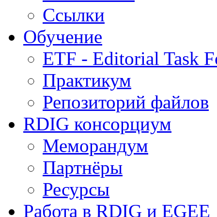
Ссылки
Обучение
ETF - Editorial Task F
Практикум
Репозиторий файлов
RDIG консорциум
Меморандум
Партнёры
Ресурсы
Работа в RDIG и EGEE