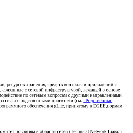
в, ресурсов хранения, средств контроля и приложений с
, связанные с сетевой инфраструктурой, лежащей в основе
имодействие по сетевым вопросам с другими направлениями
 за связи с родственными проектами (см.
"Родственные
рограммного обеспечения gLite, принятому в EGEE,нормам
тет по связям в области сетей (Technical Network Liaison