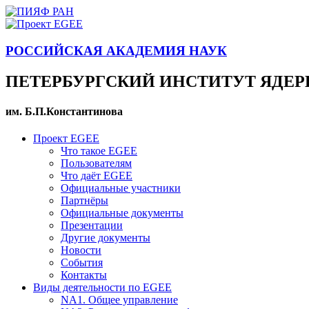
РОССИЙСКАЯ АКАДЕМИЯ НАУК
ПЕТЕРБУРГСКИЙ ИНСТИТУТ ЯДЕ
им. Б.П.Константинова
Проект EGEE
Что такое EGEE
Пользователям
Что даёт EGEE
Официальные участники
Партнёры
Официальные документы
Презентации
Другие документы
Новости
События
Контакты
Виды деятельности по EGEE
NA1. Общее управление