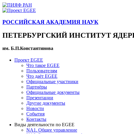
РОССИЙСКАЯ АКАДЕМИЯ НАУК
ПЕТЕРБУРГСКИЙ ИНСТИТУТ ЯДЕ
им. Б.П.Константинова
Проект EGEE
Что такое EGEE
Пользователям
Что даёт EGEE
Официальные участники
Партнёры
Официальные документы
Презентации
Другие документы
Новости
События
Контакты
Виды деятельности по EGEE
NA1. Общее управление