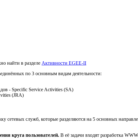
но найти в разделе
Активности EGEE-II
ъединённых по 3 основным видам деятельности:
- Specific Service Activities (SA)
vities (JRA)
ку сетевых служб, которые разделяются на 5 основных направл
ния круга пользователей.
В её задачи входят разработка WWW 