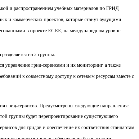
овкой и распространением учебных материалов по ГРИД
ных и коммерческих проектов, которые станут будущими
ересованными в проекте EGEE, на международном уровне.
разделяется на 2 группы:
ься управление грид-сервисами и их мониторинг, а также
ребований к совместному доступу к сетевым ресурсам вместе с
ния грид-сервисов. Предусмотрены следующие направления:
той группы будет перепроектирование существующего
ервисов для гридов и обеспечение их соответствия стандартам
ектированием механизма обеспечения безопасности.