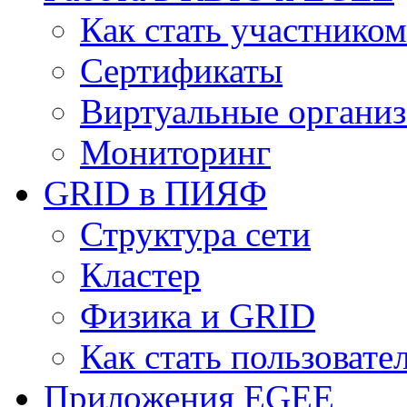
Как стать участнико
Сертификаты
Виртуальные органи
Мониторинг
GRID в ПИЯФ
Структура сети
Кластер
Физика и GRID
Как стать пользоват
Приложения EGEE