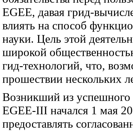
EGEE, давая грид-вычисл
влиять на способ функци
науки. Цель этой деятельн
широкой общественность
гид-технологий, что, воз
прошествии нескольких ле
Возникший из успешного 
EGEE-III начался 1 мая 2
предоставлять согласова