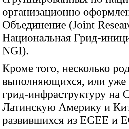
организационно оформлен
Объединение (Joint Resear
Национальная Грид-инициат
NGI).
Кроме того, несколько ро
выполняющихся, или уже 
грид-инфраструктуру на С
Латинскую Америку и Кит
развившихся из EGEE и E