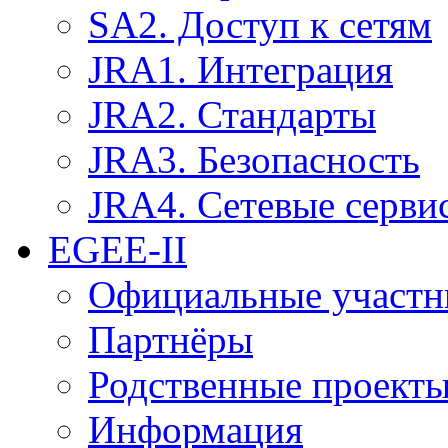
SA2. Доступ к сетям
JRA1. Интеграция
JRA2. Стандарты
JRA3. Безопасность
JRA4. Сетевые серви
EGEE-II
Официальные участн
Партнёры
Родственные проект
Информация