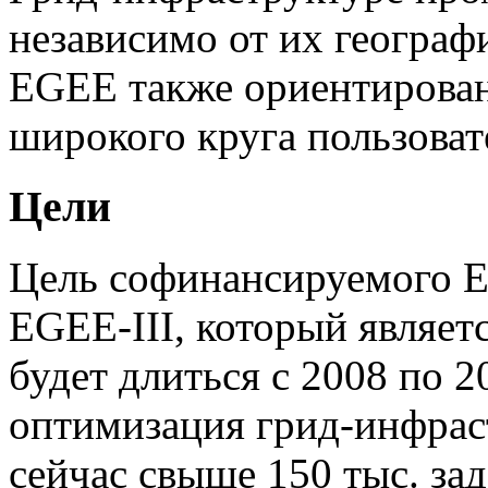
независимо от их географ
EGEE также ориентирован
широкого круга пользоват
Цели
Цель софинансируемого Е
EGEE-III, который являетс
будет длиться с 2008 по 2
оптимизация грид-инфра
сейчас свыше 150 тыс. зад