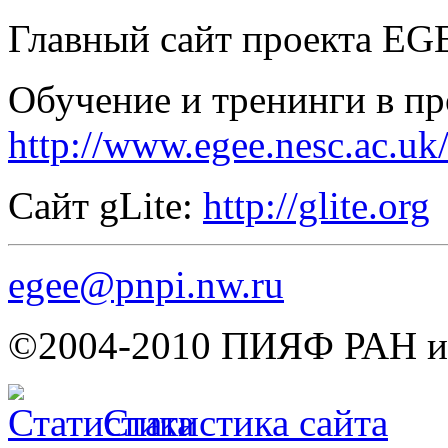
Главный сайт проекта EG
Обучение и тренинги в пр
http://www.egee.nesc.ac.uk
Сайт gLite:
http://glite.org
egee@pnpi.nw.ru
©2004-2010 ПИЯФ РАН им
Статистика сайта