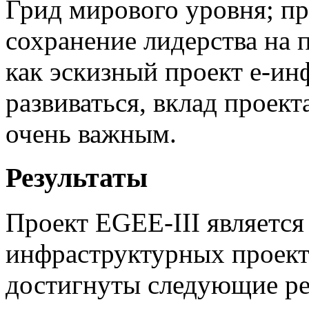
Грид мирового уровня; п
сохранение лидерства на 
как эскизный проект е-и
развиваться, вклад проек
очень важным.
Результаты
Проект EGEE-III является
инфраструктурных проект
достигнуты следующие ре