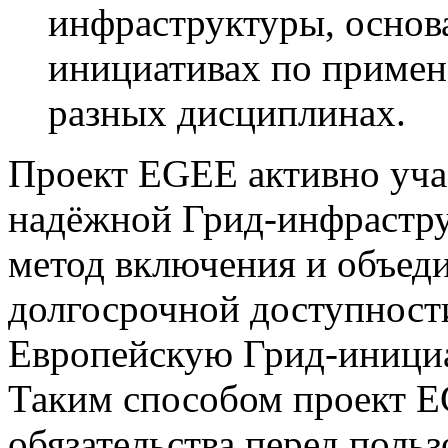
инфраструктуры, основ
инициативах по примен
разных дисциплинах.
Проект EGEE активно уча
надёжной Грид-инфрастру
метод включения и объед
долгосрочной доступности
Европейскую Грид-инициати
Таким способом проект E
обязательства перед поль