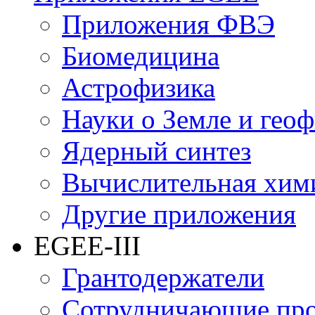
Приложения ФВЭ
Биомедицина
Астрофизика
Науки о Земле и гео
Ядерный синтез
Вычислительная хим
Другие приложения
EGEE-III
Грантодержатели
Сотрудничающие пр