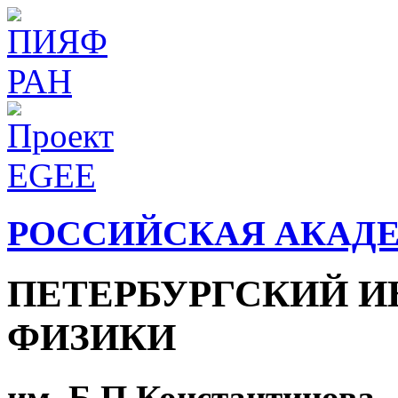
РОССИЙСКАЯ АКАД
ПЕТЕРБУРГСКИЙ И
ФИЗИКИ
им. Б.П.Константинова