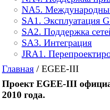
NA5. Международные
SA1. Эксплуатация 
SA2. Поддержка сете
SA3. Интеграция
JRA1. Перепроектир
Главная
/ EGEE-III
Проект EGEE-III официа
2010 года.