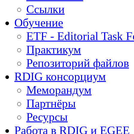
Ссылки
Обучение
ETF - Editorial Task F
Практикум
Репозиторий файлов
RDIG консорциум
Меморандум
Партнёры
Ресурсы
Работа в RDIG и EGEE