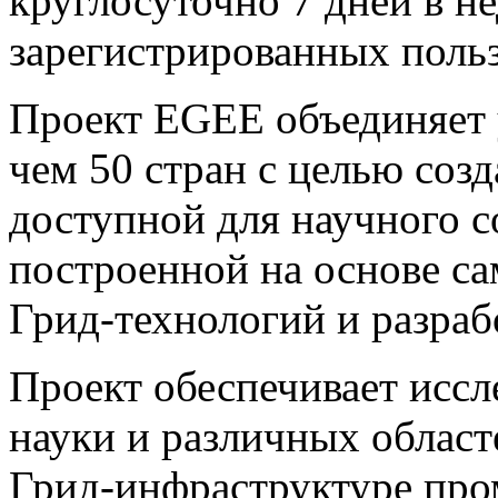
круглосуточно 7 дней в н
зарегистрированных польз
Проект EGEE объединяет 
чем 50 стран с целью соз
доступной для научного с
построенной на основе с
Грид-технологий и разраб
Проект обеспечивает иссл
науки и различных област
Грид-инфраструктуре пр