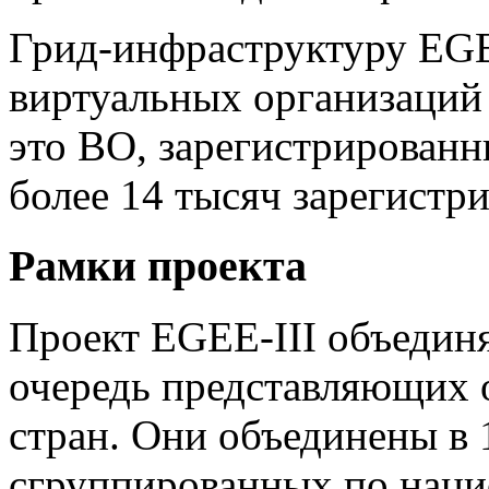
Грид-инфраструктуру EGE
виртуальных организаций 
это ВО, зарегистрирован
более 14 тысяч зарегистр
Рамки проекта
Проект EGEE-III объединя
очередь представляющих о
стран. Они объединены в 
сгруппированных по наци