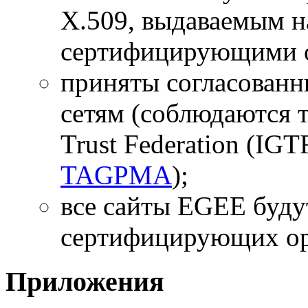
X.509, выдаваемым 
сертифицирующими о
приняты согласованн
сетям (соблюдаются т
Trust Federation (IGT
TAGPMA
);
все сайты EGEE буду
сертифицирующих орг
Приложения