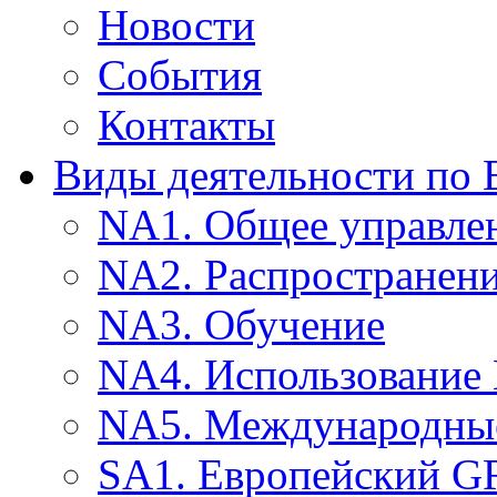
Новости
События
Контакты
Виды деятельности по
NA1. Общее управле
NA2. Распространен
NA3. Обучение
NA4. Использование
NA5. Международные
SA1. Европейский G