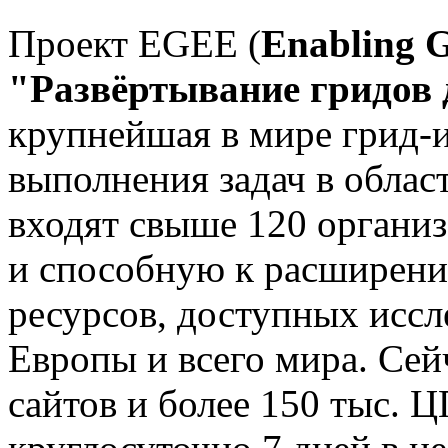
Проект EGEE (
Enabling G
"Развёртывание гридов 
крупнейшая в мире грид-
выполнения задач в облас
входят свыше 120 органи
и способную к расширен
ресурсов, доступных исс
Европы и всего мира. Сей
сайтов и более 150 тыс. 