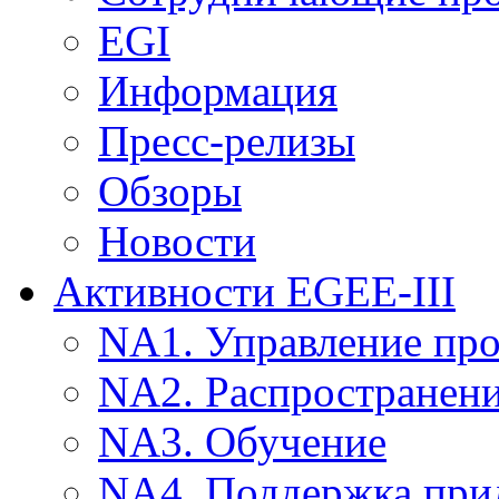
EGI
Информация
Пресс-релизы
Обзоры
Новости
Активности EGEE-III
NA1. Управление пр
NA2. Распространен
NA3. Обучение
NA4. Поддержка при